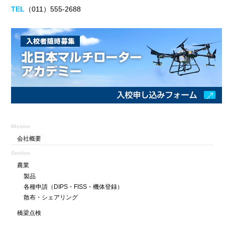
TEL
（011）555-2688
Mission
会社概要
Service
農業
製品
各種申請
（DIPS・FISS・機体登録）
散布・シェアリング
橋梁点検