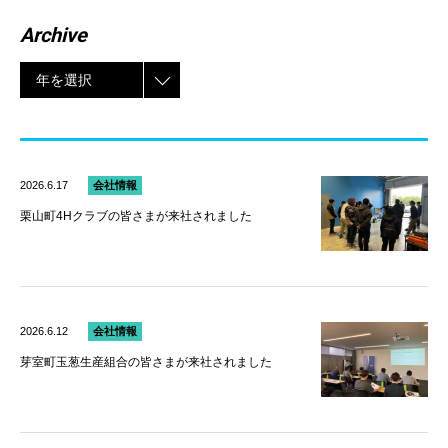
Archive
年を選択
2026.6.17
会社情報
栗山町4Hクラブの皆さまが来社されました
2026.6.12
会社情報
芽室町玉葱生産組合の皆さまが来社されました