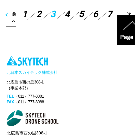
1
2
3
4
5
6
7
前
次
へ
へ
北日本スカイテック株式会社
北広島市西の里308-1
（事業本部）
TEL
（011）777-3081
FAX
（011）777-3088
北広島市西の里308-1