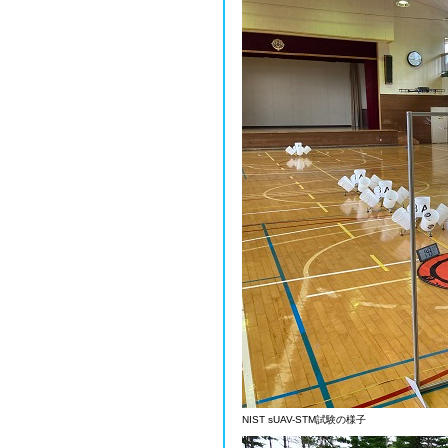
NIST sUAV-STM試験の様子