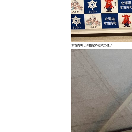
木古内町との協定締結式の様子