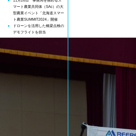
11月26日 事務局を務めるス
マート農業共同体（SAc）の大
型農業イベント「北海道スマー
ト農業SUMMIT2024」開催
ドローンを活用した橋梁点検の
デモフライトを担当