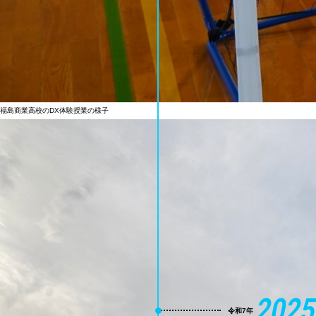
福島商業高校のDX体験授業の様子
2025
令和7年