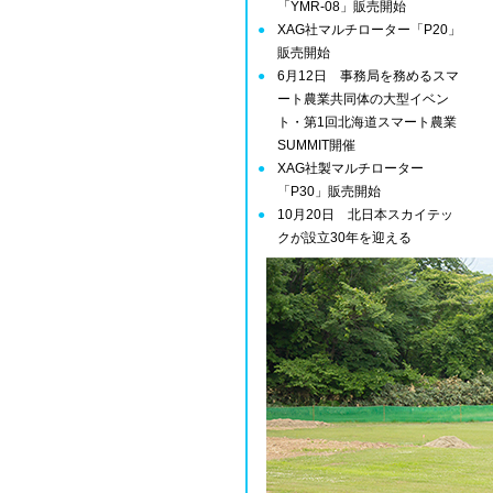
「YMR-08」販売開始
XAG社マルチローター「P20」
販売開始
6月12日 事務局を務めるスマ
ート農業共同体の大型イベン
ト・第1回北海道スマート農業
SUMMIT開催
XAG社製マルチローター
「P30」販売開始
10月20日 北日本スカイテッ
クが設立30年を迎える