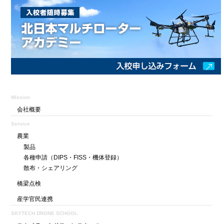
Mission
会社概要
Service
農業
製品
各種申請
（DIPS・FISS・機体登録）
散布・シェアリング
橋梁点検
産学官民連携
SKYTECH DRONE SCHOOL