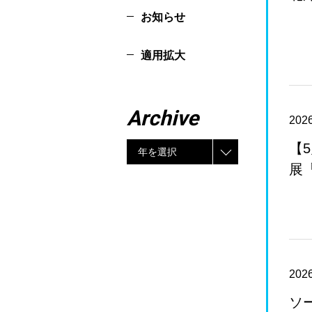
お知らせ
適用拡大
Archive
2026
【
年を選択
展
2026
ソ