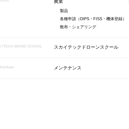
rvice
農業
製品
各種申請
（DIPS・FISS・機体登録）
散布・シェアリング
KYTECH DRONE SCHOOL
スカイテックドローンスクール
dvantage
メンテナンス