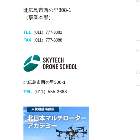
Se
北広島市西の里308-1
（事業本部）
TEL
（011）777-3081
FAX
（011）777-3088
S
A
北広島市西の里308-1
TEL
（011）555-2688