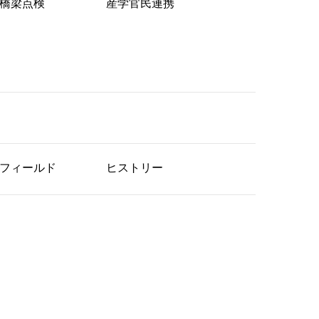
橋梁点検
産学官民連携
フィールド
ヒストリー