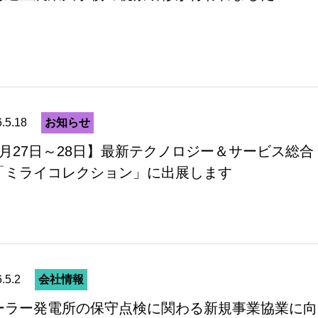
.5.18
お知らせ
5月27日～28日】最新テクノロジー＆サービス総合
「ミライコレクション」に出展します
.5.2
会社情報
ーラー発電所の保守点検に関わる新規事業協業に向