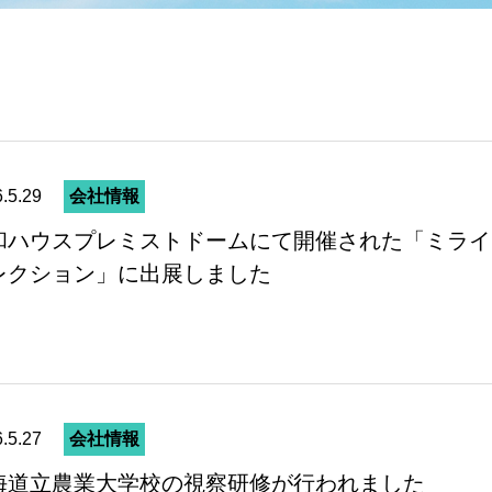
.5.29
会社情報
和ハウスプレミストドームにて開催された「ミライ
レクション」に出展しました
.5.27
会社情報
海道立農業大学校の視察研修が行われました