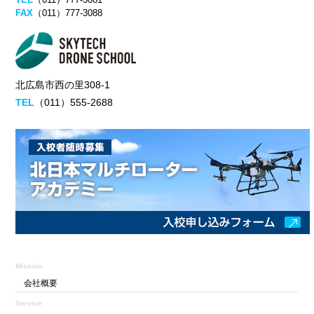
FAX
（011）777-3088
北広島市西の里308-1
TEL
（011）555-2688
Mission
会社概要
Service