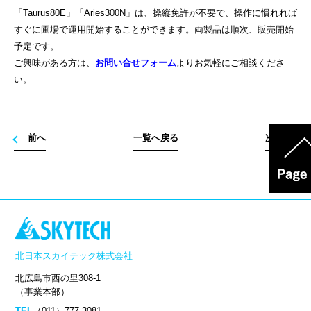
「
Taurus80E
」「
Aries300N
」は、操縦免許が不要で、操作に慣れれば
すぐに圃場で運用開始することができます。両製品は順次、販売開始
予定です。
ご興味がある方は、
お問い合せフォーム
よりお気軽にご相談くださ
い。
前へ
一覧へ戻る
次へ
北日本スカイテック株式会社
北広島市西の里308-1
（事業本部）
TEL
（011）777-3081