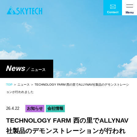
Contact
Menu
News
ニュース
TOP
＞ ニュース ＞ TECHNOLOGY FARM 西の里でALLYNAV社製品のデモンストレーシ
ョンが行われました
26.4.22
お知らせ
会社情報
TECHNOLOGY FARM 西の里でALLYNAV
社製品のデモンストレーションが行われ