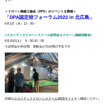
＜ドローン操縦士協会（DPA）がイベントを開催＞
「DPA認定校フォーラム2023 in 北広島」
6月1日（木）13：00～
<スカイテックドローンスクール説明会＆ドローン操縦体験会>
6月10日(土) 9：00-10：00
※説明会が45分間、体験会が15分間の予定です
詳細は
スカイテックドローンスクールWEBサイト
をご確認ください。