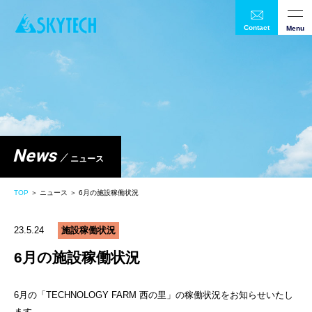
Contact
Menu
News
ニュース
TOP
＞ ニュース ＞ 6月の施設稼働状況
23.5.24
施設稼働状況
6月の施設稼働状況
6月の
「TECHNOLOGY FARM 西の里」の稼働状況をお知らせいたし
ます。