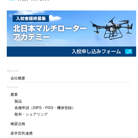
Mission
会社概要
Service
農業
製品
各種申請
（DIPS・FISS・機体登録）
散布・シェアリング
橋梁点検
産学官民連携