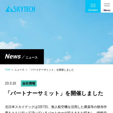
Contact
Menu
News
ニュース
TOP
＞ ニュース ＞ 「パートナーサミット」を開催しました
23.3.10
会社情報
「パートナーサミット」を開催しました
北日本スカイテックは3月7日、無人航空機を活用した農薬等の散布作
業をともに行って頂いているパートナーの皆さまをお招きし、情報交