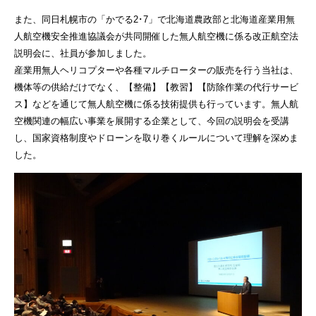
また、同日札幌市の「かでる2･7」で北海道農政部と北海道産業用無
人航空機安全推進協議会が共同開催した無人航空機に係る改正航空法
説明会に、社員が参加しました。
産業用無人ヘリコプターや各種マルチローターの販売を行う当社は、
機体等の供給だけでなく、【整備】【教習】【防除作業の代行サービ
ス】などを通じて無人航空機に係る技術提供も行っています。無人航
空機関連の幅広い事業を展開する企業として、今回の説明会を受講
し、国家資格制度やドローンを取り巻くルールについて理解を深めま
した。