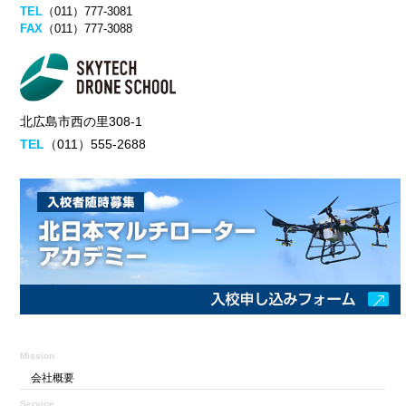
TEL
（011）777-3081
FAX
（011）777-3088
北広島市西の里308-1
TEL
（011）555-2688
Mission
会社概要
Service