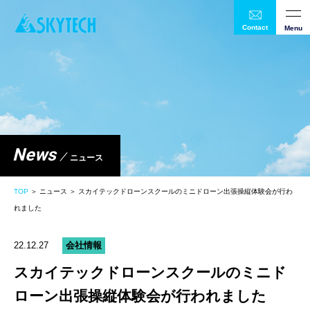
Contact
Menu
News
ニュース
TOP
＞ ニュース ＞ スカイテックドローンスクールのミニドローン出張操縦体験会が行わ
れました
22.12.27
会社情報
スカイテックドローンスクールのミニド
ローン出張操縦体験会が行われました