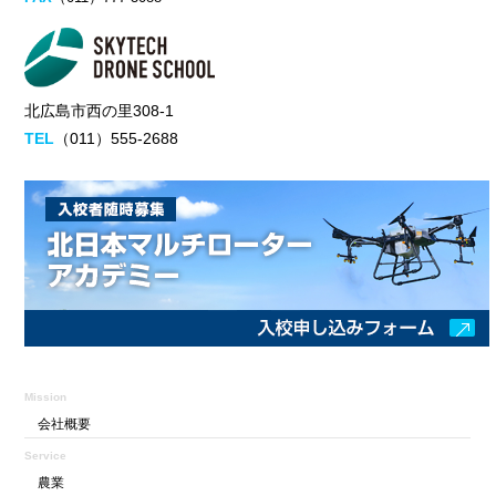
北広島市西の里308-1
TEL
（011）555-2688
Mission
会社概要
Service
農業