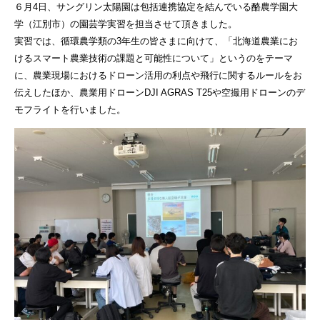
６月4日、サングリン太陽園は包括連携協定を結んでいる酪農学園大
学（江別市）の園芸学実習を担当させて頂きました。
実習では、循環農学類の3年生の皆さまに向けて、「北海道農業にお
けるスマート農業技術の課題と可能性について」というのをテーマ
に、農業現場におけるドローン活用の利点や飛行に関するルールをお
伝えしたほか、農業用ドローンDJI AGRAS T25や空撮用ドローンのデ
モフライトを行いました。