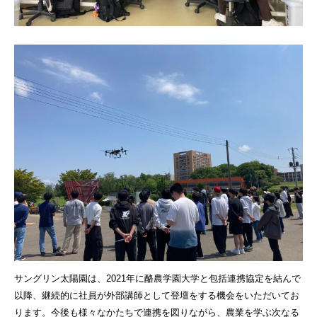
サングリン太陽園は、2021年に酪農学園大学と包括連携協定を結んで
以降、継続的に社員が外部講師として登壇をする機会をいただいてお
ります。今後も様々なかたちで連携を図りながら、農業を学ぶ次なる