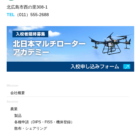
北広島市西の里308-1
TEL
（011）555-2688
Mission
会社概要
Service
農業
製品
各種申請
（DIPS・FISS・機体登録）
散布・シェアリング