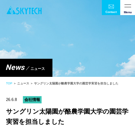
Contact
Menu
News
ニュース
TOP
＞ ニュース ＞ サングリン太陽園が酪農学園大学の園芸学実習を担当しました
26.6.8
会社情報
サングリン太陽園が酪農学園大学の園芸学
実習を担当しました