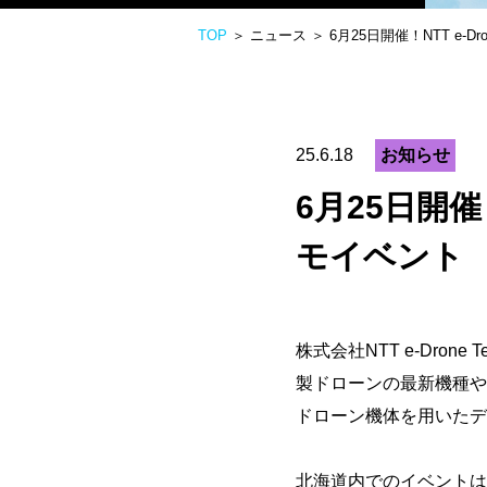
TOP
＞ ニュース ＞ 6月25日開催！NTT e-Dr
25.6.18
お知らせ
6月25日開催！
モイベント
株式会社
NTT e-Drone T
製ドローンの最新機種や
ドローン機体を用いたデ
北海道内でのイベントは