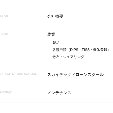
ssion
会社概要
rvice
農業
製品
各種申請
（DIPS・FISS・機体登録）
散布・シェアリング
KYTECH DRONE SCHOOL
スカイテックドローンスクール
dvantage
メンテナンス