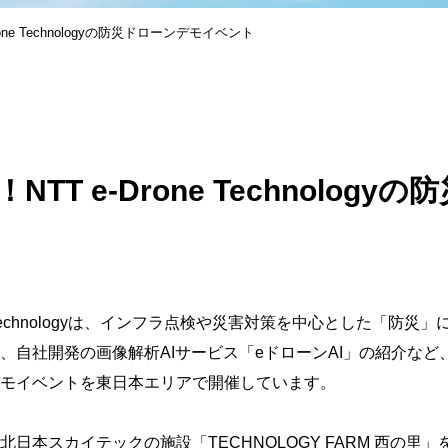
one Technologyの防災ドローンデモイベント
NTT e-Drone Technolog
echnology
は、インフラ点検や災害対策を中心とした「防災」
、自社開発の画像解析
AI
サービス「
e
ドローン
AI
」の紹介など
モイベントを東日本エリアで開催しています。
北日本スカイテックの施設「
TECHNOLOGY FARM
西の里」