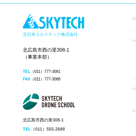
Mi
北日本スカイテック株式会社
Se
北広島市西の里308-1
（事業本部）
TEL
（011）777-3081
FAX
（011）777-3088
S
A
北広島市西の里308-1
TEL
（011）555-2688