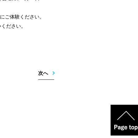
にご体験ください。
いください。
次へ