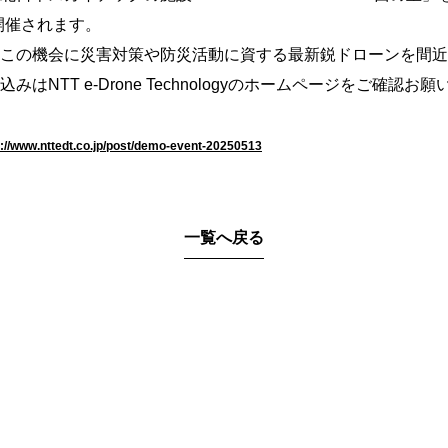
開催されます。
この機会に災害対策や防災活動に資する最新鋭ドローンを間近
込みは
NTT e-Drone Technology
のホームページをご確認お願
s://www.nttedt.co.jp/post/demo-event-20250513
一覧へ戻る