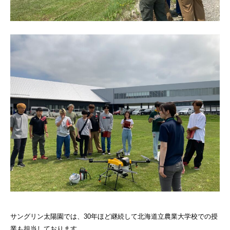
サングリン太陽園では、30年ほど継続して北海道立農業大学校での授
業も担当しております。