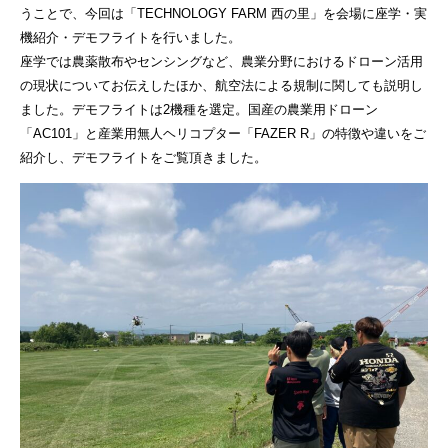
うことで、今回は「TECHNOLOGY FARM 西の里」を会場に座学・実
機紹介・デモフライトを行いました。
座学では農薬散布やセンシングなど、農業分野におけるドローン活用
の現状についてお伝えしたほか、航空法による規制に関しても説明し
ました。デモフライトは2機種を選定。国産の農業用ドローン
「AC101」と産業用無人ヘリコプター「FAZER R」の特徴や違いをご
紹介し、デモフライトをご覧頂きました。